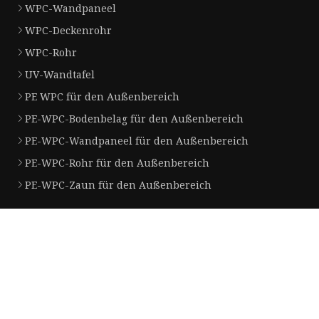
WPC-Wandpaneel
WPC-Deckenrohr
WPC-Rohr
UV-Wandtafel
PE WPC für den Außenbereich
PE-WPC-Bodenbelag für den Außenbereich
PE-WPC-Wandpaneel für den Außenbereich
PE-WPC-Rohr für den Außenbereich
PE-WPC-Zaun für den Außenbereich
Partnerfirma
Shenzhen reichlich Technologie Co., Ltd
Xiamen Kabasi Elektrisch Co ., Ltd .