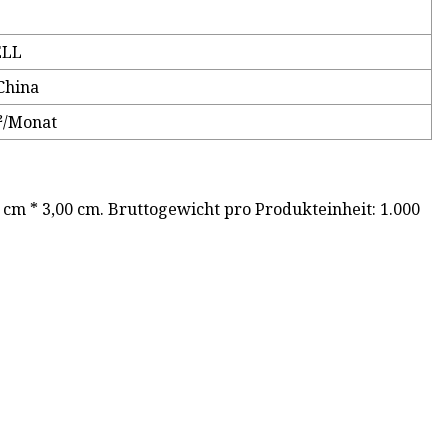
LL
China
²/Monat
cm * 3,00 cm. Bruttogewicht pro Produkteinheit: 1.000