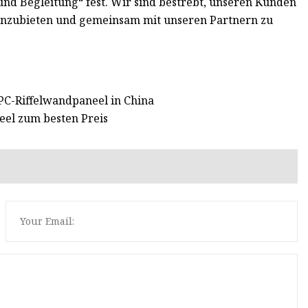
 Begleitung“ fest. Wir sind bestrebt, unseren Kunden
 anzubieten und gemeinsam mit unseren Partnern zu
C-Riffelwandpaneel in China
el zum besten Preis