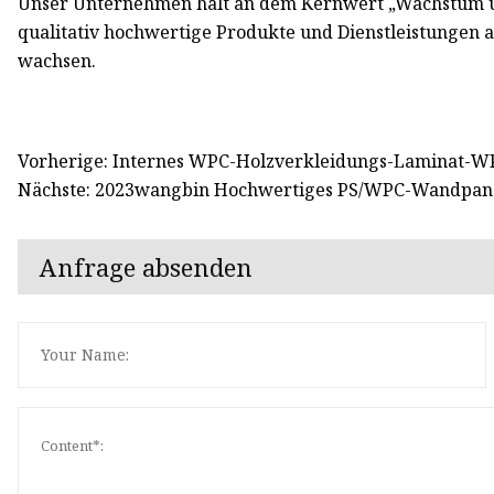
Unser Unternehmen hält an dem Kernwert „Wachstum und
qualitativ hochwertige Produkte und Dienstleistungen
wachsen.
Vorherige: Internes WPC-Holzverkleidungs-Laminat-WP
Nächste: 2023wangbin Hochwertiges PS/WPC-Wandpane
Anfrage absenden