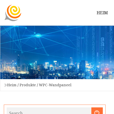
HEIM
Heim
/
Produkte
/
WPC-Wandpaneel