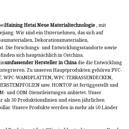
bei
Haining Hetai Neue Materialtechnologie
, mit
hejiang. Wir sind ein Unternehmen, das sich auf
aumaterialien, Dekorationsmaterialien,
at. Die Forschungs- und Entwicklungsstandorte sowie
finden sich hauptsächlich in Ostchina.
ein
umfassender Hersteller in China
die die Entwicklung
integrieren. Zu unseren Hauptprodukten gehören PVC-
, WPC-WANDPLATTEN, WPC-TERRASSENDECKEN,
STEMPFOLIEN usw. HONTOP ist fertiggestellt und
M- und ODM-Dienstleistungen anbietet. Unser
 als 30 Produktionslinien und einen jährlichen
ollar. Unsere Produkte werden in mehr als 50 Länder