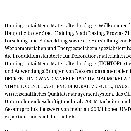
Haining Hetai Neue Materialtechnologie. Willkommen 
Hauptsitz in der Stadt Haining, Stadt Jiaxing, Provinz Z
Forschung und Entwicklung sowie die Herstellung von B
Werbematerialien und Energiespeichern spezialisiert h
die Produktionsstandorte für Dekorationsmaterialien be
Haining Hetai Neue Materialtechnologie (
HONTOP
) ist 
und Anwendungslösungen von Dekorationsmaterialien 
DECKEN- UND WANDPANEELE, PVC-UV-MARMORBLATT
VINYLBODENBELÄGE, PVC-DEKORATIVE FOLIE, HAUSTIER
wissenschaftliches Qualitätsmanagementsystem, das OE
Unternehmen beschäftigt mehr als 200 Mitarbeiter, mehr
Gesamtproduktionswert von mehr als 50 Millionen US-D
exportiert und sind dort beliebt.