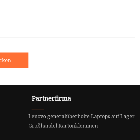
icken
Partnerfirma
Lenovo generalüberholte Laptops auf Lager
Großhandel Kartonklemmen