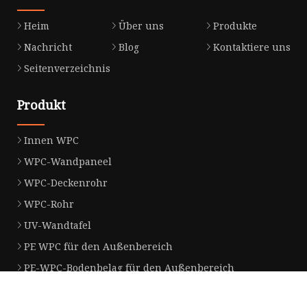
Heim
Über uns
Produkte
Nachricht
Blog
Kontaktiere uns
Seitenverzeichnis
Produkt
Innen WPC
WPC-Wandpaneel
WPC-Deckenrohr
WPC-Rohr
UV-Wandtafel
PE WPC für den Außenbereich
PE-WPC-Bodenbelag für den Außenbereich
PE-WPC-Wandpaneel für den Außenbereich