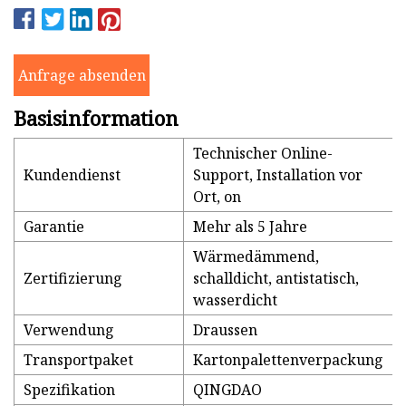
Anfrage absenden
Basisinformation
Technischer Online-
Kundendienst
Support, Installation vor
Ort, on
Garantie
Mehr als 5 Jahre
Wärmedämmend,
Zertifizierung
schalldicht, antistatisch,
wasserdicht
Verwendung
Draussen
Transportpaket
Kartonpalettenverpackung
Spezifikation
QINGDAO