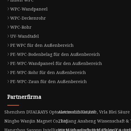
WPC-Wandpaneel
WPC-Deckenrohr
WPC-Rohr
UV-Wandtafel
PE WPC für den Außenbereich
PE-WPC-Bodenbelag für den Außenbereich
PE-WPC-Wandpaneel für den Außenbereich
PE-WPC-Rohr für den Außenbereich
PE-WPC-Zaun für den Außenbereich
Partnerfirma
Shenzhen DUALRAYS Optoelectronics Co.,Ltd
Automobil Batterie, Vrla Blei Säure
Ningbo Wanjin Magnet Co., Ltd
Zhejiang Ansheng Wissenschaft & Te
Hangzhou Sanyou Intelligent Mechanisch Und Elektrik Ausrüs
Wuxi Wandeshun Machine Co., Ltd