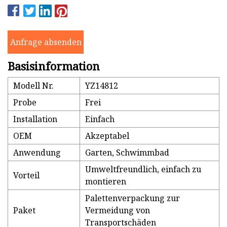
Anfrage absenden
Basisinformation
Modell Nr.
YZ14812
Probe
Frei
Installation
Einfach
OEM
Akzeptabel
Anwendung
Garten, Schwimmbad
Umweltfreundlich, einfach zu
Vorteil
montieren
Palettenverpackung zur
Paket
Vermeidung von
Transportschäden