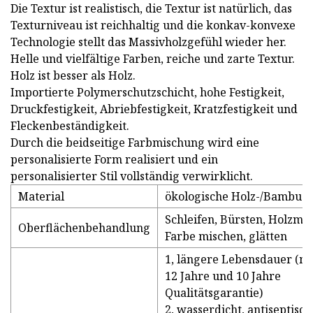
Die Textur ist realistisch, die Textur ist natürlich, das
Texturniveau ist reichhaltig und die konkav-konvexe
Technologie stellt das Massivholzgefühl wieder her.
Helle und vielfältige Farben, reiche und zarte Textur.
Holz ist besser als Holz.
Importierte Polymerschutzschicht, hohe Festigkeit,
Druckfestigkeit, Abriebfestigkeit, Kratzfestigkeit und
Fleckenbeständigkeit.
Durch die beidseitige Farbmischung wird eine
personalisierte Form realisiert und ein
personalisierter Stil vollständig verwirklicht.
Material
ökologische Holz-/Bambusf
Schleifen, Bürsten, Holzma
Oberflächenbehandlung
Farbe mischen, glätten
1, längere Lebensdauer (me
12 Jahre und 10 Jahre
Qualitätsgarantie)
2, wasserdicht, antiseptisch