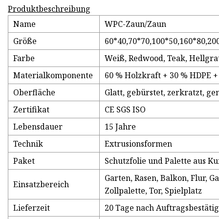
Produktbeschreibung
Name
WPC-Zaun/Zaun
Größe
60*40,70*70,100*50,160*80,20
Farbe
Weiß, Redwood, Teak, Hellgra
Materialkomponente
60 % Holzkraft + 30 % HDPE +
Oberfläche
Glatt, gebürstet, zerkratzt, ge
Zertifikat
CE SGS ISO
Lebensdauer
15 Jahre
Technik
Extrusionsformen
Paket
Schutzfolie und Palette aus Ku
Garten, Rasen, Balkon, Flur,
Einsatzbereich
Zollpalette, Tor, Spielplatz
Lieferzeit
20 Tage nach Auftragsbestäti