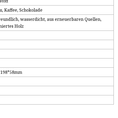
toff
u, Kaffee, Schokolade
eundlich, wasserdicht, aus erneuerbaren Quellen,
niertes Holz
0, 198*58mm