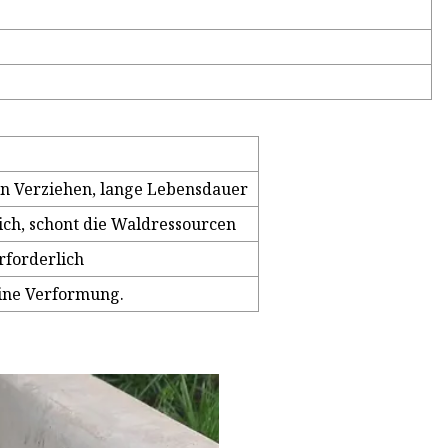
kein Verziehen, lange Lebensdauer
ich, schont die Waldressourcen
rforderlich
eine Verformung.