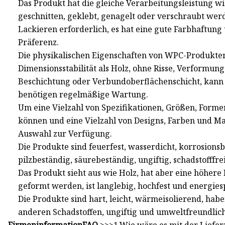
Das Produkt hat die gleiche Verarbeitungsleistung w
geschnitten, geklebt, genagelt oder verschraubt werde
Lackieren erforderlich, es hat eine gute Farbhaftung
Präferenz.
Die physikalischen Eigenschaften von WPC-Produkten
Dimensionsstabilität als Holz, ohne Risse, Verformung
Beschichtung oder Verbundoberflächenschicht, kann 
benötigen regelmäßige Wartung.
Um eine Vielzahl von Spezifikationen, Größen, Form
können und eine Vielzahl von Designs, Farben und M
Auswahl zur Verfügung.
Die Produkte sind feuerfest, wasserdicht, korrosionsb
pilzbeständig, säurebeständig, ungiftig, schadstofff
Das Produkt sieht aus wie Holz, hat aber eine höhere
geformt werden, ist langlebig, hochfest und energie
Die Produkte sind hart, leicht, wärmeisolierend, hab
anderen Schadstoffen, ungiftig und umweltfreundlich