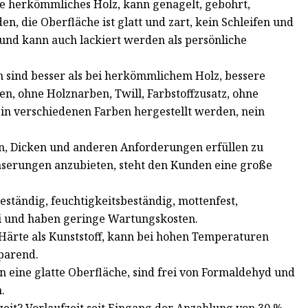
ie herkömmliches Holz, kann genagelt, gebohrt,
n, die Oberfläche ist glatt und zart, kein Schleifen und
 und kann auch lackiert werden als persönliche
 sind besser als bei herkömmlichem Holz, bessere
en, ohne Holznarben, Twill, Farbstoffzusatz, ohne
in verschiedenen Farben hergestellt werden, nein
en, Dicken und anderen Anforderungen erfüllen zu
aserungen anzubieten, steht den Kunden eine große
eständig, feuchtigkeitsbeständig, mottenfest,
rei und haben geringe Wartungskosten.
 Härte als Kunststoff, kann bei hohen Temperaturen
sparend.
en eine glatte Oberfläche, sind frei von Formaldehyd und
.