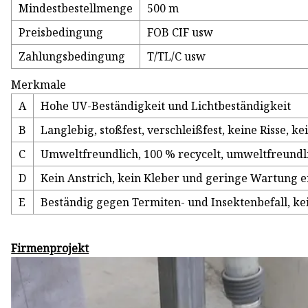
Mindestbestellmenge
500 m
Preisbedingung
FOB CIF usw
Zahlungsbedingung
T/TL/C usw
Merkmale
A
Hohe UV-Beständigkeit und Lichtbeständigkeit
B
Langlebig, stoßfest, verschleißfest, keine Risse, 
C
Umweltfreundlich, 100 % recycelt, umweltfreundl
D
Kein Anstrich, kein Kleber und geringe Wartung e
E
Beständig gegen Termiten- und Insektenbefall, k
Firmenprojekt