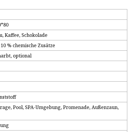
0*80
u, Kaffee, Schokolade
 10 % chemische Zusätze
narbt, optional
nststoff
 Garage, Pool, SPA-Umgebung, Promenade, Außenzaun,
gung