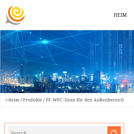
HEIM
Heim
/
Produkte
/
PE-WPC-Zaun für den Außenbereich