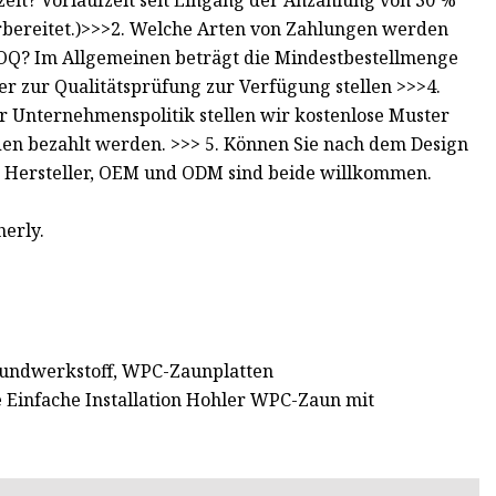
zeit? Vorlaufzeit seit Eingang der Anzahlung von 30 %
rbereitet.)>>>2. Welche Arten von Zahlungen werden
s MOQ? Im Allgemeinen beträgt die Mindestbestellmenge
r zur Qualitätsprüfung zur Verfügung stellen >>>4.
 Unternehmenspolitik stellen wir kostenlose Muster
en bezahlt werden. >>> 5. Können Sie nach dem Design
le Hersteller, OEM und ODM sind beide willkommen.
herly.
bundwerkstoff, WPC-Zaunplatten
 Einfache Installation Hohler WPC-Zaun mit