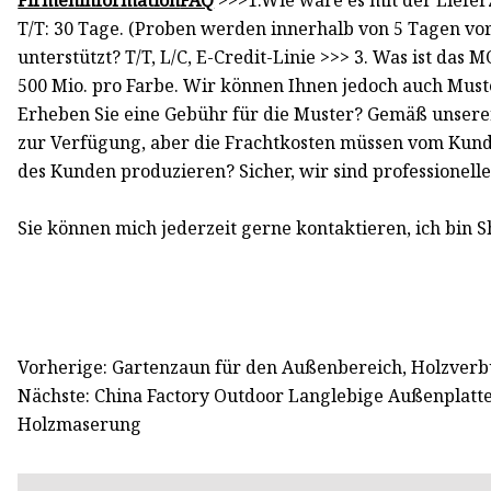
Firmeninformation
FAQ
>>>1.Wie wäre es mit der Liefer
T/T: 30 Tage. (Proben werden innerhalb von 5 Tagen vo
unterstützt? T/T, L/C, E-Credit-Linie >>> 3. Was ist da
500 Mio. pro Farbe. Wir können Ihnen jedoch auch Muste
Erheben Sie eine Gebühr für die Muster? Gemäß unserer
zur Verfügung, aber die Frachtkosten müssen vom Kund
des Kunden produzieren? Sicher, wir sind professionel
Sie können mich jederzeit gerne kontaktieren, ich bin S
Vorherige: Gartenzaun für den Außenbereich, Holzver
Nächste: China Factory Outdoor Langlebige Außenplatte
Holzmaserung