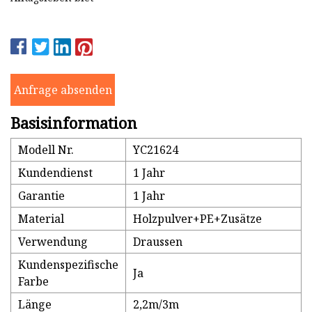
Anfrage absenden
Basisinformation
Modell Nr.
YC21624
Kundendienst
1 Jahr
Garantie
1 Jahr
Material
Holzpulver+PE+Zusätze
Verwendung
Draussen
Kundenspezifische
Ja
Farbe
Länge
2,2m/3m