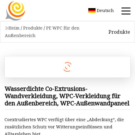
Deutsch
Heim
/
Produkte
/
PE WPC für den
Produkte
Außenbereich
Wasserdichte Co-Extrusions-
Wandverkleidung, WPC-Verkleidung für
den Außenbereich, WPC-Außenwandpaneel
Coextrudiertes WPC verfügt über eine „Abdeckung“, die
zusätzlichen Schutz vor Witterungseinflüssen und
Alltagsleben biet