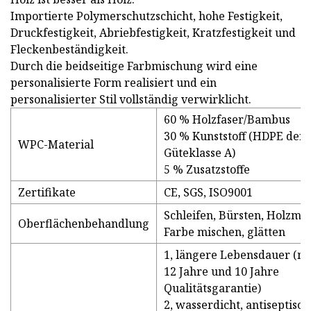
Importierte Polymerschutzschicht, hohe Festigkeit,
Druckfestigkeit, Abriebfestigkeit, Kratzfestigkeit und
Fleckenbeständigkeit.
Durch die beidseitige Farbmischung wird eine
personalisierte Form realisiert und ein
personalisierter Stil vollständig verwirklicht.
60 % Holzfaser/Bambus
30 % Kunststoff (HDPE der
WPC-Material
Güteklasse A)
5 % Zusatzstoffe
Zertifikate
CE, SGS, ISO9001
Schleifen, Bürsten, Holzma
Oberflächenbehandlung
Farbe mischen, glätten
1, längere Lebensdauer (me
12 Jahre und 10 Jahre
Qualitätsgarantie)
2, wasserdicht, antiseptisch