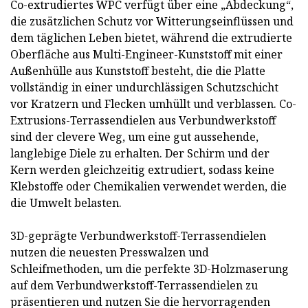
Co-extrudiertes WPC verfügt über eine „Abdeckung“,
die zusätzlichen Schutz vor Witterungseinflüssen und
dem täglichen Leben bietet, während die extrudierte
Oberfläche aus Multi-Engineer-Kunststoff mit einer
Außenhülle aus Kunststoff besteht, die die Platte
vollständig in einer undurchlässigen Schutzschicht
vor Kratzern und Flecken umhüllt und verblassen. Co-
Extrusions-Terrassendielen aus Verbundwerkstoff
sind der clevere Weg, um eine gut aussehende,
langlebige Diele zu erhalten. Der Schirm und der
Kern werden gleichzeitig extrudiert, sodass keine
Klebstoffe oder Chemikalien verwendet werden, die
die Umwelt belasten.
3D-geprägte Verbundwerkstoff-Terrassendielen
nutzen die neuesten Presswalzen und
Schleifmethoden, um die perfekte 3D-Holzmaserung
auf dem Verbundwerkstoff-Terrassendielen zu
präsentieren und nutzen Sie die hervorragenden