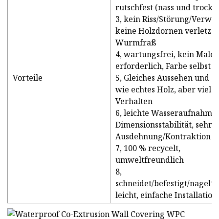
rutschfest (nass und trocke
3, kein Riss/Störung/Verwe
keine Holzdornen verletzen
Wurmfraß
4, wartungsfrei, kein Male
erforderlich, Farbe selbst 
Vorteile
5, Gleiches Aussehen und G
wie echtes Holz, aber viel 
Verhalten
6, leichte Wasseraufnahme,
Dimensionsstabilität, sehr 
Ausdehnung/Kontraktion
7, 100 % recycelt,
umweltfreundlich
8,
schneidet/befestigt/nagelt/
leicht, einfache Installation