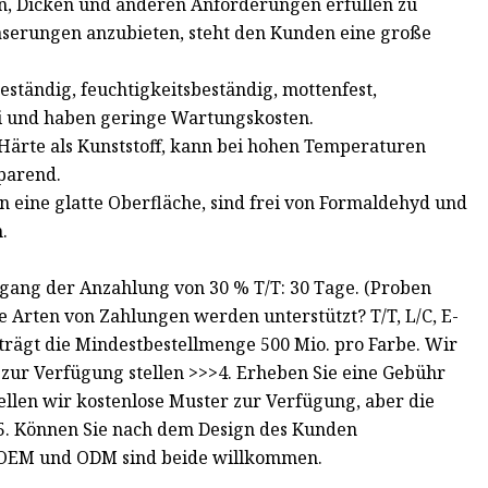
en, Dicken und anderen Anforderungen erfüllen zu
aserungen anzubieten, steht den Kunden eine große
eständig, feuchtigkeitsbeständig, mottenfest,
rei und haben geringe Wartungskosten.
 Härte als Kunststoff, kann bei hohen Temperaturen
sparend.
en eine glatte Oberfläche, sind frei von Formaldehyd und
.
ingang der Anzahlung von 30 % T/T: 30 Tage. (Proben
 Arten von Zahlungen werden unterstützt? T/T, L/C, E-
trägt die Mindestbestellmenge 500 Mio. pro Farbe. Wir
zur Verfügung stellen >>>4. Erheben Sie eine Gebühr
llen wir kostenlose Muster zur Verfügung, aber die
5. Können Sie nach dem Design des Kunden
er, OEM und ODM sind beide willkommen.