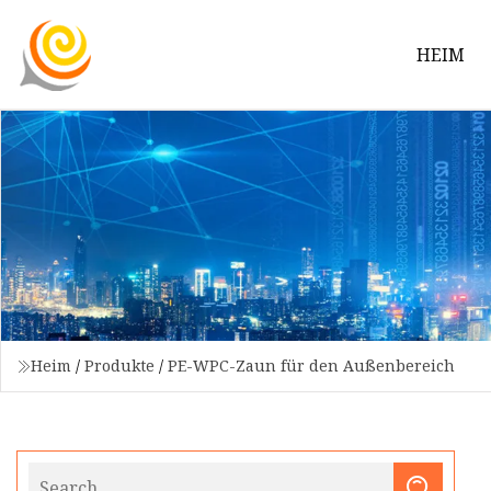
HEIM
Heim
/
Produkte
/
PE-WPC-Zaun für den Außenbereich