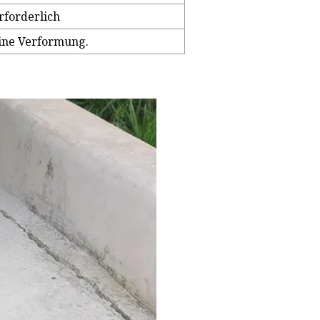
rforderlich
eine Verformung.