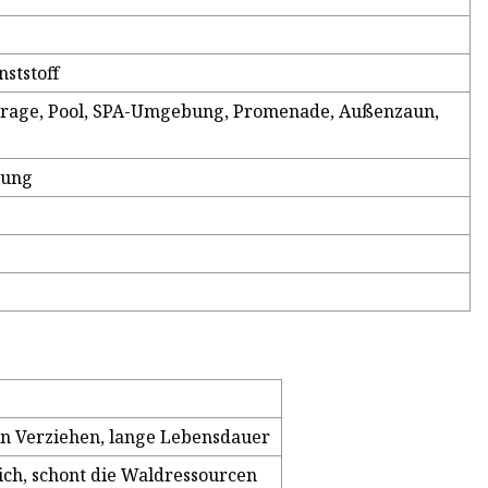
nststoff
 Garage, Pool, SPA-Umgebung, Promenade, Außenzaun,
gung
kein Verziehen, lange Lebensdauer
ich, schont die Waldressourcen