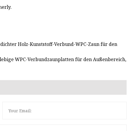
herly.
erdichter Holz-Kunststoff-Verbund-WPC-Zaun für den
anglebige WPC-Verbundzaunplatten für den Außenbereich,