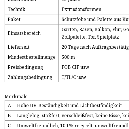
Technik
Extrusionsformen
Paket
Schutzfolie und Palette aus Ku
Garten, Rasen, Balkon, Flur,
Einsatzbereich
Zollpalette, Tor, Spielplatz
Lieferzeit
20 Tage nach Auftragsbestäti
Mindestbestellmenge
500 m
Preisbedingung
FOB CIF usw
Zahlungsbedingung
T/TL/C usw
Merkmale
A
Hohe UV-Beständigkeit und Lichtbeständigkeit
B
Langlebig, stoßfest, verschleißfest, keine Risse, 
C
Umweltfreundlich, 100 % recycelt, umweltfreundl