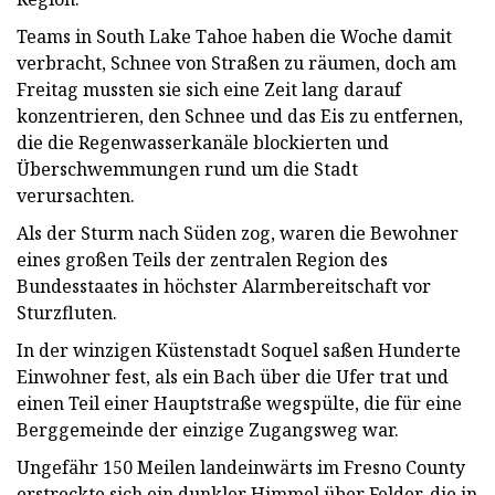
Teams in South Lake Tahoe haben die Woche damit
verbracht, Schnee von Straßen zu räumen, doch am
Freitag mussten sie sich eine Zeit lang darauf
konzentrieren, den Schnee und das Eis zu entfernen,
die die Regenwasserkanäle blockierten und
Überschwemmungen rund um die Stadt
verursachten.
Als der Sturm nach Süden zog, waren die Bewohner
eines großen Teils der zentralen Region des
Bundesstaates in höchster Alarmbereitschaft vor
Sturzfluten.
In der winzigen Küstenstadt Soquel saßen Hunderte
Einwohner fest, als ein Bach über die Ufer trat und
einen Teil einer Hauptstraße wegspülte, die für eine
Berggemeinde der einzige Zugangsweg war.
Ungefähr 150 Meilen landeinwärts im Fresno County
erstreckte sich ein dunkler Himmel über Felder, die in