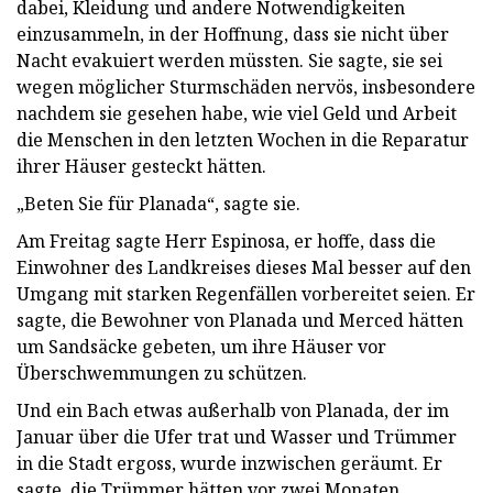
dabei, Kleidung und andere Notwendigkeiten
einzusammeln, in der Hoffnung, dass sie nicht über
Nacht evakuiert werden müssten. Sie sagte, sie sei
wegen möglicher Sturmschäden nervös, insbesondere
nachdem sie gesehen habe, wie viel Geld und Arbeit
die Menschen in den letzten Wochen in die Reparatur
ihrer Häuser gesteckt hätten.
„Beten Sie für Planada“, sagte sie.
Am Freitag sagte Herr Espinosa, er hoffe, dass die
Einwohner des Landkreises dieses Mal besser auf den
Umgang mit starken Regenfällen vorbereitet seien. Er
sagte, die Bewohner von Planada und Merced hätten
um Sandsäcke gebeten, um ihre Häuser vor
Überschwemmungen zu schützen.
Und ein Bach etwas außerhalb von Planada, der im
Januar über die Ufer trat und Wasser und Trümmer
in die Stadt ergoss, wurde inzwischen geräumt. Er
sagte, die Trümmer hätten vor zwei Monaten