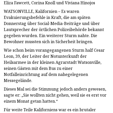
Eliza Fawcett, Corina Knoll und Viviana Hinojos
WATSONVILLE, Kalifornien – Es waren
Evakuierungsbefehle in Kraft, die am späten
Donnerstag über Social-Media-Beiträge und über
Lautsprecher der örtlichen Polizeibehörde bekannt
gegeben wurden. Ein weiterer Sturm nahte. Die
Bewohner mussten sich in Sicherheit bringen.
Wie schon beim vorangegangenen Sturm half Cesar
Leon, 39, der Leiter der Notunterkunft der
Heilsarmee in der kleinen Agrarstadt Watsonville,
seinen Gästen mit dem Bus zu einer
Notfalleinrichtung auf dem nahegelegenen
Messegelände.
Dieses Mal sei die Stimmung jedoch anders gewesen,
sagte er: „Sie wollten nicht gehen, weil sie es erst vor
einem Monat getan hatten.“
Für weite Teile Kaliforniens war es ein brutaler