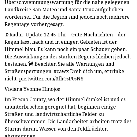
Überschwemmungswarnung für die nahe gelegenen
Landkreise San Mateo und Santa Cruz aufgehoben
worden sei. Für die Region sind jedoch noch mehrere
Regentage vorhergesagt.
📡Radar-Update 12:45 Uhr – Gute Nachrichten – der
Regen lässt nach und in einigen Gebieten ist der
Himmel blau. Es kann noch ein paar Schauer geben.
Die Auswirkungen des starken Regens bleiben jedoch
bestehen. 🚧 Beachten Sie alle Warnungen und
Straßensperrungen. #cawx Dreh dich um, ertrinke
nicht. pic.twitter.com/3fhGsP0sNS
Viviana Yvonne Hinojos
Im Fresno County, wo der Himmel dunkel ist und es
ununterbrochen geregnet hat, beginnen einige
Straßen und landwirtschaftliche Felder zu
überschwemmen. Die Landarbeiter arbeiten trotz des
Sturms daran, Wasser von den Feldfrüchten
abzupumpen.