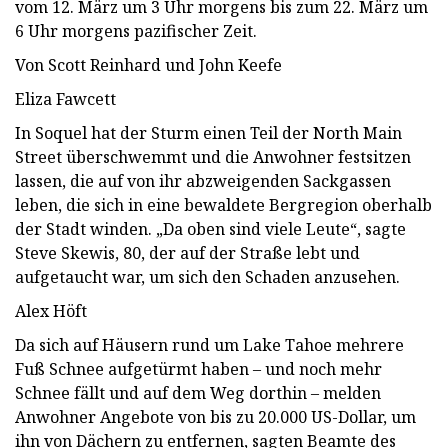
vom 12. März um 3 Uhr morgens bis zum 22. März um
6 Uhr morgens pazifischer Zeit.
Von Scott Reinhard und John Keefe
Eliza Fawcett
In Soquel hat der Sturm einen Teil der North Main
Street überschwemmt und die Anwohner festsitzen
lassen, die auf von ihr abzweigenden Sackgassen
leben, die sich in eine bewaldete Bergregion oberhalb
der Stadt winden. „Da oben sind viele Leute“, sagte
Steve Skewis, 80, der auf der Straße lebt und
aufgetaucht war, um sich den Schaden anzusehen.
Alex Höft
Da sich auf Häusern rund um Lake Tahoe mehrere
Fuß Schnee aufgetürmt haben – und noch mehr
Schnee fällt und auf dem Weg dorthin – melden
Anwohner Angebote von bis zu 20.000 US-Dollar, um
ihn von Dächern zu entfernen, sagten Beamte des