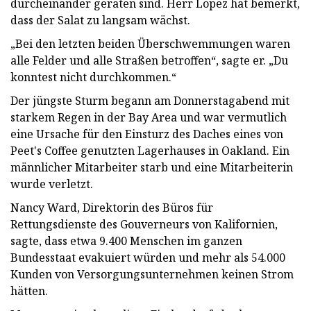
durcheinander geraten sind. Herr Lopez hat bemerkt,
dass der Salat zu langsam wächst.
„Bei den letzten beiden Überschwemmungen waren
alle Felder und alle Straßen betroffen“, sagte er. „Du
konntest nicht durchkommen.“
Der jüngste Sturm begann am Donnerstagabend mit
starkem Regen in der Bay Area und war vermutlich
eine Ursache für den Einsturz des Daches eines von
Peet's Coffee genutzten Lagerhauses in Oakland. Ein
männlicher Mitarbeiter starb und eine Mitarbeiterin
wurde verletzt.
Nancy Ward, Direktorin des Büros für
Rettungsdienste des Gouverneurs von Kalifornien,
sagte, dass etwa 9.400 Menschen im ganzen
Bundesstaat evakuiert würden und mehr als 54.000
Kunden von Versorgungsunternehmen keinen Strom
hätten.