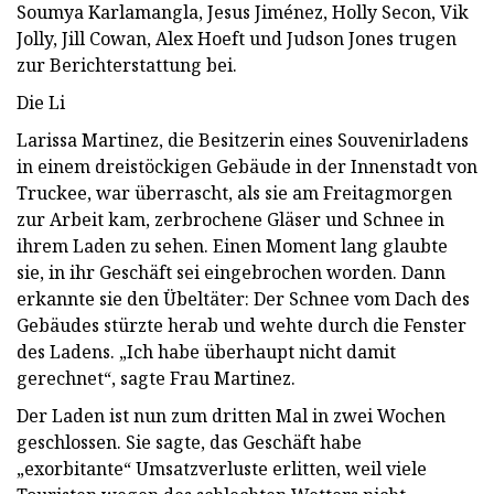
Soumya Karlamangla, Jesus Jiménez, Holly Secon, Vik
Jolly, Jill Cowan, Alex Hoeft und Judson Jones trugen
zur Berichterstattung bei.
Die Li
Larissa Martinez, die Besitzerin eines Souvenirladens
in einem dreistöckigen Gebäude in der Innenstadt von
Truckee, war überrascht, als sie am Freitagmorgen
zur Arbeit kam, zerbrochene Gläser und Schnee in
ihrem Laden zu sehen. Einen Moment lang glaubte
sie, in ihr Geschäft sei eingebrochen worden. Dann
erkannte sie den Übeltäter: Der Schnee vom Dach des
Gebäudes stürzte herab und wehte durch die Fenster
des Ladens. „Ich habe überhaupt nicht damit
gerechnet“, sagte Frau Martinez.
Der Laden ist nun zum dritten Mal in zwei Wochen
geschlossen. Sie sagte, das Geschäft habe
„exorbitante“ Umsatzverluste erlitten, weil viele