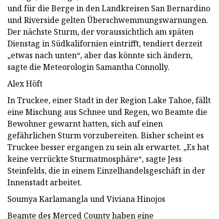
und für die Berge in den Landkreisen San Bernardino
und Riverside gelten Überschwemmungswarnungen.
Der nächste Sturm, der voraussichtlich am späten
Dienstag in Südkalifornien eintrifft, tendiert derzeit
„etwas nach unten“, aber das könnte sich ändern,
sagte die Meteorologin Samantha Connolly.
Alex Höft
In Truckee, einer Stadt in der Region Lake Tahoe, fällt
eine Mischung aus Schnee und Regen, wo Beamte die
Bewohner gewarnt hatten, sich auf einen
gefährlichen Sturm vorzubereiten. Bisher scheint es
Truckee besser ergangen zu sein als erwartet. „Es hat
keine verrückte Sturmatmosphäre“, sagte Jess
Steinfelds, die in einem Einzelhandelsgeschäft in der
Innenstadt arbeitet.
Soumya Karlamangla und Viviana Hinojos
Beamte des Merced County haben eine