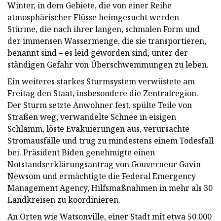
Winter, in dem Gebiete, die von einer Reihe
atmosphärischer Flüsse heimgesucht werden –
Stürme, die nach ihrer langen, schmalen Form und
der immensen Wassermenge, die sie transportieren,
benannt sind – es leid geworden sind, unter der
ständigen Gefahr von Überschwemmungen zu leben.
Ein weiteres starkes Sturmsystem verwüstete am
Freitag den Staat, insbesondere die Zentralregion.
Der Sturm setzte Anwohner fest, spülte Teile von
Straßen weg, verwandelte Schnee in eisigen
Schlamm, löste Evakuierungen aus, verursachte
Stromausfälle und trug zu mindestens einem Todesfall
bei. Präsident Biden genehmigte einen
Notstandserklärungsantrag von Gouverneur Gavin
Newsom und ermächtigte die Federal Emergency
Management Agency, Hilfsmaßnahmen in mehr als 30
Landkreisen zu koordinieren.
An Orten wie Watsonville, einer Stadt mit etwa 50.000