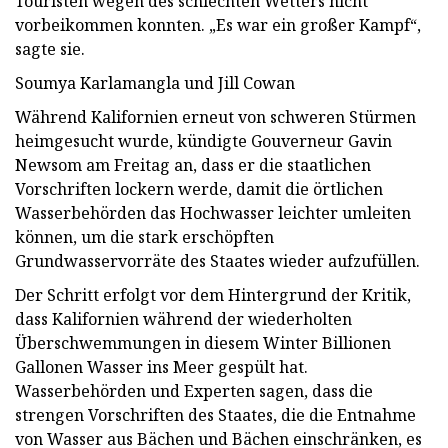
Touristen wegen des schlechten Wetters nicht
vorbeikommen konnten. „Es war ein großer Kampf“,
sagte sie.
Soumya Karlamangla und Jill Cowan
Während Kalifornien erneut von schweren Stürmen
heimgesucht wurde, kündigte Gouverneur Gavin
Newsom am Freitag an, dass er die staatlichen
Vorschriften lockern werde, damit die örtlichen
Wasserbehörden das Hochwasser leichter umleiten
können, um die stark erschöpften
Grundwasservorräte des Staates wieder aufzufüllen.
Der Schritt erfolgt vor dem Hintergrund der Kritik,
dass Kalifornien während der wiederholten
Überschwemmungen in diesem Winter Billionen
Gallonen Wasser ins Meer gespült hat.
Wasserbehörden und Experten sagen, dass die
strengen Vorschriften des Staates, die die Entnahme
von Wasser aus Bächen und Bächen einschränken, es