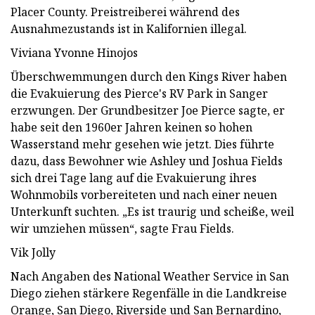
Placer County. Preistreiberei während des
Ausnahmezustands ist in Kalifornien illegal.
Viviana Yvonne Hinojos
Überschwemmungen durch den Kings River haben
die Evakuierung des Pierce's RV Park in Sanger
erzwungen. Der Grundbesitzer Joe Pierce sagte, er
habe seit den 1960er Jahren keinen so hohen
Wasserstand mehr gesehen wie jetzt. Dies führte
dazu, dass Bewohner wie Ashley und Joshua Fields
sich drei Tage lang auf die Evakuierung ihres
Wohnmobils vorbereiteten und nach einer neuen
Unterkunft suchten. „Es ist traurig und scheiße, weil
wir umziehen müssen“, sagte Frau Fields.
Vik Jolly
Nach Angaben des National Weather Service in San
Diego ziehen stärkere Regenfälle in die Landkreise
Orange, San Diego, Riverside und San Bernardino,