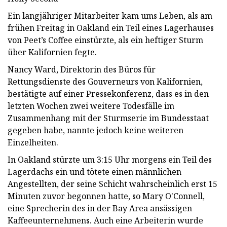
Ein langjähriger Mitarbeiter kam ums Leben, als am
frühen Freitag in Oakland ein Teil eines Lagerhauses
von Peet’s Coffee einstürzte, als ein heftiger Sturm
über Kalifornien fegte.
Nancy Ward, Direktorin des Büros für
Rettungsdienste des Gouverneurs von Kalifornien,
bestätigte auf einer Pressekonferenz, dass es in den
letzten Wochen zwei weitere Todesfälle im
Zusammenhang mit der Sturmserie im Bundesstaat
gegeben habe, nannte jedoch keine weiteren
Einzelheiten.
In Oakland stürzte um 3:15 Uhr morgens ein Teil des
Lagerdachs ein und tötete einen männlichen
Angestellten, der seine Schicht wahrscheinlich erst 15
Minuten zuvor begonnen hatte, so Mary O'Connell,
eine Sprecherin des in der Bay Area ansässigen
Kaffeeunternehmens. Auch eine Arbeiterin wurde