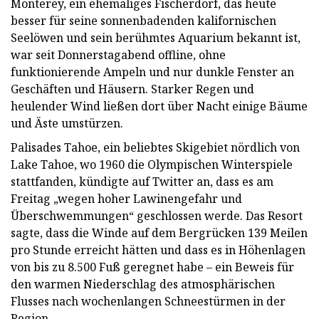
Monterey, ein ehemaliges Fischerdorf, das heute
besser für seine sonnenbadenden kalifornischen
Seelöwen und sein berühmtes Aquarium bekannt ist,
war seit Donnerstagabend offline, ohne
funktionierende Ampeln und nur dunkle Fenster an
Geschäften und Häusern. Starker Regen und
heulender Wind ließen dort über Nacht einige Bäume
und Äste umstürzen.
Palisades Tahoe, ein beliebtes Skigebiet nördlich von
Lake Tahoe, wo 1960 die Olympischen Winterspiele
stattfanden, kündigte auf Twitter an, dass es am
Freitag „wegen hoher Lawinengefahr und
Überschwemmungen“ geschlossen werde. Das Resort
sagte, dass die Winde auf dem Bergrücken 139 Meilen
pro Stunde erreicht hätten und dass es in Höhenlagen
von bis zu 8.500 Fuß geregnet habe – ein Beweis für
den warmen Niederschlag des atmosphärischen
Flusses nach wochenlangen Schneestürmen in der
Region.