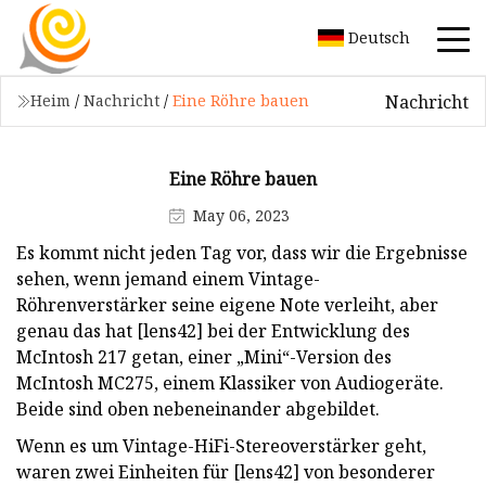
Deutsch
Nachricht
Heim
/
Nachricht
/
Eine Röhre bauen
Eine Röhre bauen
May 06, 2023
Es kommt nicht jeden Tag vor, dass wir die Ergebnisse
sehen, wenn jemand einem Vintage-
Röhrenverstärker seine eigene Note verleiht, aber
genau das hat [lens42] bei der Entwicklung des
McIntosh 217 getan, einer „Mini“-Version des
McIntosh MC275, einem Klassiker von Audiogeräte.
Beide sind oben nebeneinander abgebildet.
Wenn es um Vintage-HiFi-Stereoverstärker geht,
waren zwei Einheiten für [lens42] von besonderer