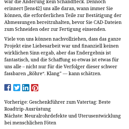
war die Änderung kein Schandfleck. Dennoch
erinnert [lens42] uns alle daran, wann immer Sie
können, die erforderlichen Teile zur Bestätigung der
Abmessungen bereitzuhalten, bevor Sie CAD-Dateien
zum Schneiden oder zur Fertigung einsenden.
Viele von uns können nachvollziehen, dass das ganze
Projekt eine Liebesarbeit war und finanziell keinen
wirklichen Sinn ergab, aber das Endergebnis ist
fantastisch, und die Schaffung so etwas ist etwas für
uns alle – nicht nur für die Verfolger dieser schwer
fassbaren „Röhre“. Klang" — kann schätzen.
Vorherige: Geschenkführer zum Vatertag: Beste
Roadtrip-Ausrüstung
Nächste: Neuralrohrdefekte und Uterusentwicklung
bei menschlichen Föten