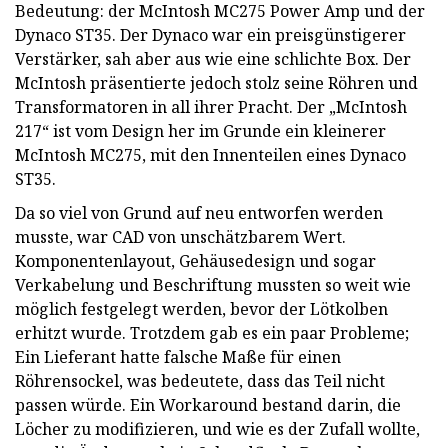
Bedeutung: der McIntosh MC275 Power Amp und der
Dynaco ST35. Der Dynaco war ein preisgünstigerer
Verstärker, sah aber aus wie eine schlichte Box. Der
McIntosh präsentierte jedoch stolz seine Röhren und
Transformatoren in all ihrer Pracht. Der „McIntosh
217“ ist vom Design her im Grunde ein kleinerer
McIntosh MC275, mit den Innenteilen eines Dynaco
ST35.
Da so viel von Grund auf neu entworfen werden
musste, war CAD von unschätzbarem Wert.
Komponentenlayout, Gehäusedesign und sogar
Verkabelung und Beschriftung mussten so weit wie
möglich festgelegt werden, bevor der Lötkolben
erhitzt wurde. Trotzdem gab es ein paar Probleme;
Ein Lieferant hatte falsche Maße für einen
Röhrensockel, was bedeutete, dass das Teil nicht
passen würde. Ein Workaround bestand darin, die
Löcher zu modifizieren, und wie es der Zufall wollte,