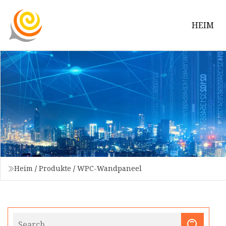
HEIM
Heim
/
Produkte
/
WPC-Wandpaneel