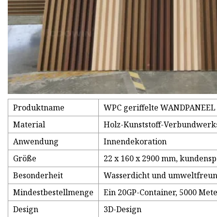
Produktname
WPC geriffelte WANDPANEEL
Material
Holz-Kunststoff-Verbundwerks
Anwendung
Innendekoration
Größe
22 x 160 x 2900 mm, kundensp
Besonderheit
Wasserdicht und umweltfreun
Mindestbestellmenge
Ein 20GP-Container, 5000 Mete
Design
3D-Design