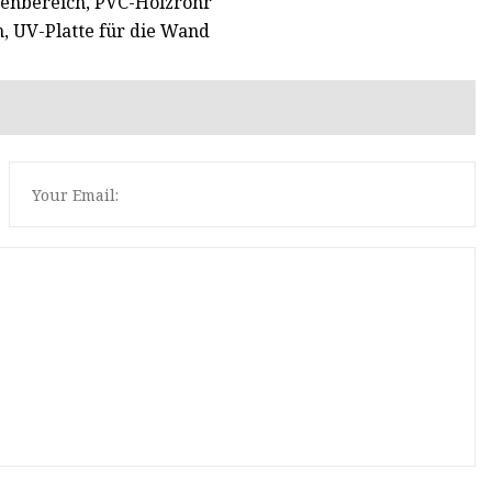
nenbereich, PVC-Holzrohr
, UV-Platte für die Wand