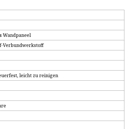
es Wandpaneel
ff-Verbundwerkstoff
uerfest, leicht zu reinigen
hre