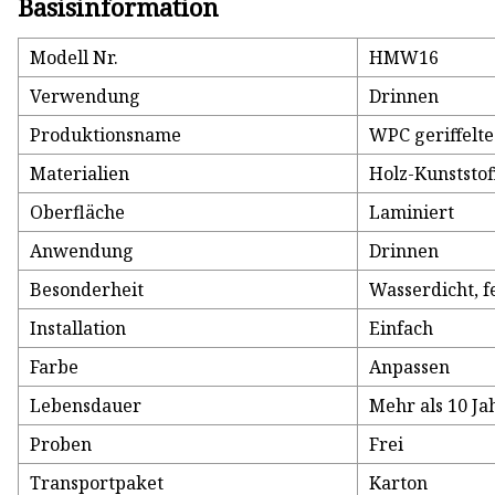
Basisinformation
Modell Nr.
HMW16
Verwendung
Drinnen
Produktionsname
WPC geriffelt
Materialien
Holz-Kunststo
Oberfläche
Laminiert
Anwendung
Drinnen
Besonderheit
Wasserdicht, fe
Installation
Einfach
Farbe
Anpassen
Lebensdauer
Mehr als 10 Ja
Proben
Frei
Transportpaket
Karton