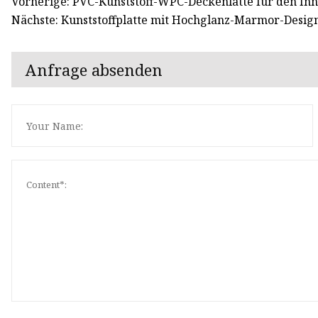
Vorherige: PVC-Kunststoff-WPC-Deckenlatte für den In
Nächste: Kunststoffplatte mit Hochglanz-Marmor-Design
Anfrage absenden