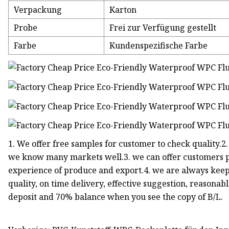
Verpackung
Karton
Probe
Frei zur Verfügung gestellt
Farbe
Kundenspezifische Farbe
1. We offer free samples for customer to check quality.2
we know many markets well.3. we can offer customers pr
experience of produce and export.4. we are always keepin
quality, on time delivery, effective suggestion, reasonab
deposit and 70% balance when you see the copy of B/L.