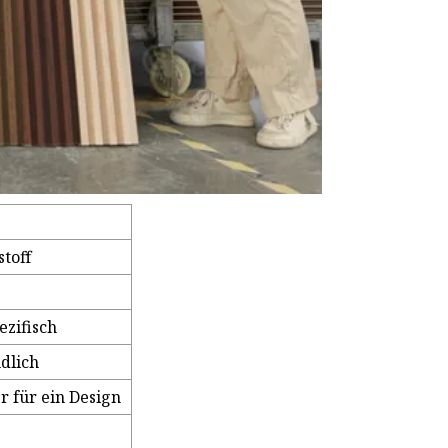
toff
ezifisch
dlich
r für ein Design