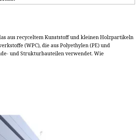
das aus recyceltem Kunststoff und kleinen Holzpartikeln
erkstoffe (WPC), die aus Polyethylen (PE) und
ude- und Strukturbauteilen verwendet. Wie