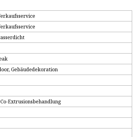
Verkaufsservice
Verkaufsservice
wasserdicht
Teak
door, Gebäudedekoration
 Co-Extrusionsbehandlung