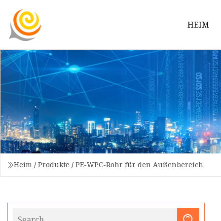
HEIM
Heim
/
Produkte
/
PE-WPC-Rohr für den Außenbereich