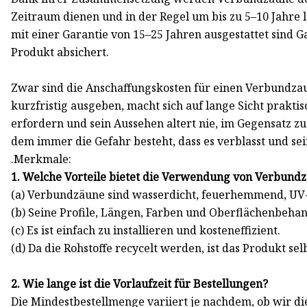
Zeitraum dienen und in der Regel um bis zu 5–10 Jahre 
mit einer Garantie von 15–25 Jahren ausgestattet sind Gar
Produkt absichert.
Zwar sind die Anschaffungskosten für einen Verbundzaun
kurzfristig ausgeben, macht sich auf lange Sicht prak
erfordern und sein Aussehen altert nie, im Gegensatz 
dem immer die Gefahr besteht, dass es verblasst und sein
.Merkmale:
1. Welche Vorteile bietet die Verwendung von Verbund
(a) Verbundzäune sind wasserdicht, feuerhemmend, UV-b
(b) Seine Profile, Längen, Farben und Oberflächenbeha
(c) Es ist einfach zu installieren und kosteneffizient.
(d) Da die Rohstoffe recycelt werden, ist das Produkt se
2. Wie lange ist die Vorlaufzeit für Bestellungen?
Die Mindestbestellmenge variiert je nachdem, ob wir d