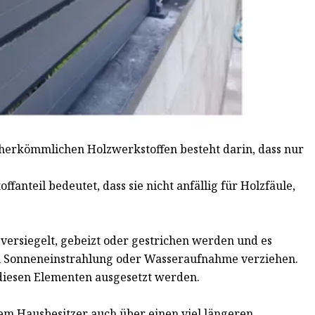
herkömmlichen Holzwerkstoffen besteht darin, dass nur
fanteil bedeutet, dass sie nicht anfällig für Holzfäule,
 versiegelt, gebeizt oder gestrichen werden und es
 von Sonneneinstrahlung oder Wasseraufnahme verziehen.
 diesen Elementen ausgesetzt werden.
 Hausbesitzer auch über einen viel längeren