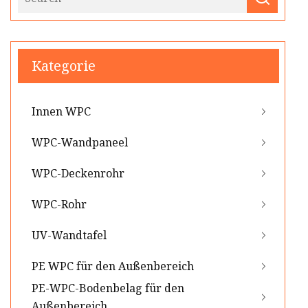
Kategorie
Innen WPC
WPC-Wandpaneel
WPC-Deckenrohr
WPC-Rohr
UV-Wandtafel
PE WPC für den Außenbereich
PE-WPC-Bodenbelag für den
Außenbereich