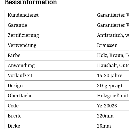
Basisinformation
Kundendienst
Garantierter 
Garantie
Garantierter 
Zertifizierung
Antistatisch, 
Verwendung
Draussen
Farbe
Holz, Braun, 
Anwendung
Haushalt, Out
Vorlaufzeit
15-20 Jahre
Design
3D-geprägt
Oberfläche
Holzgrieß mit
Code
Yz-20026
Breite
220mm
Dicke
26mm