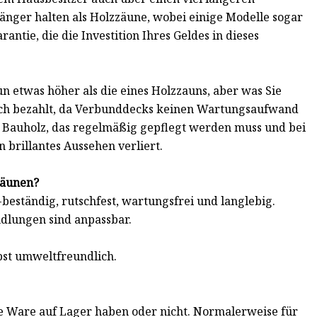
länger halten als Holzzäune, wobei einige Modelle sogar
antie, die die Investition Ihres Geldes in dieses
 etwas höher als die eines Holzzauns, aber was Sie
tisch bezahlt, da Verbunddecks keinen Wartungsaufwand
zu Bauholz, das regelmäßig gepflegt werden muss und bei
 brillantes Aussehen verliert.
zäunen?
eständig, rutschfest, wartungsfrei und langlebig.
ndlungen sind anpassbar.
lbst umweltfreundlich.
ie Ware auf Lager haben oder nicht. Normalerweise für