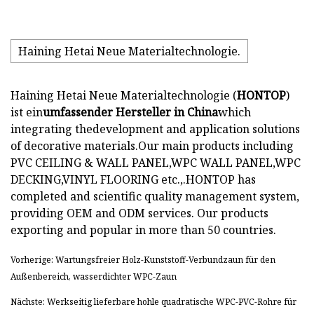
Haining Hetai Neue Materialtechnologie.
Haining Hetai Neue Materialtechnologie (
HONTOP
)
ist ein
umfassender Hersteller in China
which
integrating thedevelopment and application solutions
of decorative materials.Our main products including
PVC CEILING & WALL PANEL,WPC WALL PANEL,WPC
DECKING,VINYL FLOORING etc.,.HONTOP has
completed and scientific quality management system,
providing OEM and ODM services. Our products
exporting and popular in more than 50 countries.
Vorherige: Wartungsfreier Holz-Kunststoff-Verbundzaun für den
Außenbereich, wasserdichter WPC-Zaun
Nächste: Werkseitig lieferbare hohle quadratische WPC-PVC-Rohre für