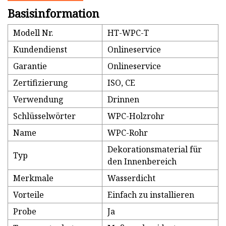
Basisinformation
Modell Nr.
HT-WPC-T
Kundendienst
Onlineservice
Garantie
Onlineservice
Zertifizierung
ISO, CE
Verwendung
Drinnen
Schlüsselwörter
WPC-Holzrohr
Name
WPC-Rohr
Dekorationsmaterial für
Typ
den Innenbereich
Merkmale
Wasserdicht
Vorteile
Einfach zu installieren
Probe
Ja