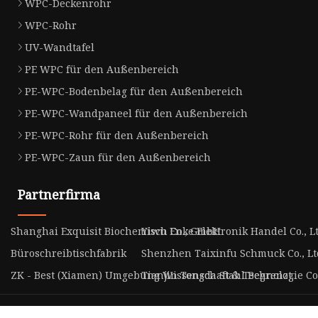
WPC-Deckenrohr
WPC-Rohr
UV-Wandtafel
PE WPC für den Außenbereich
PE-WPC-Bodenbelag für den Außenbereich
PE-WPC-Wandpaneel für den Außenbereich
PE-WPC-Rohr für den Außenbereich
PE-WPC-Zaun für den Außenbereich
Partnerfirma
Shanghai Exquisit Biochemisch Co., GmbH
Yiwu Enke Elektronik Handel Co., Lt
Büroschreibtischfabrik
Shenzhen Taixinfu Schmuck Co., Lt
ZK - Best (Xiamen) Umgebung Wissenschaft & Technologie Co.,
Tianjin Tongda Stahl Begrenzt.