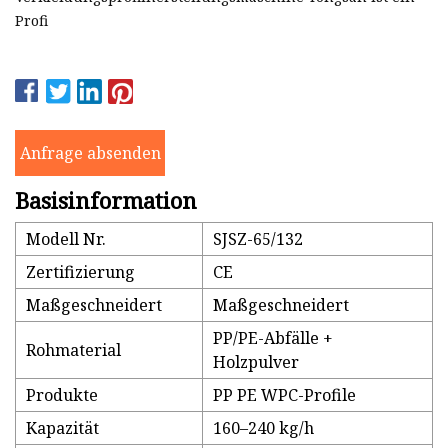
Profi
Anfrage absenden
Basisinformation
Modell Nr.
SJSZ-65/132
Zertifizierung
CE
Maßgeschneidert
Maßgeschneidert
PP/PE-Abfälle +
Rohmaterial
Holzpulver
Produkte
PP PE WPC-Profile
Kapazität
160–240 kg/h