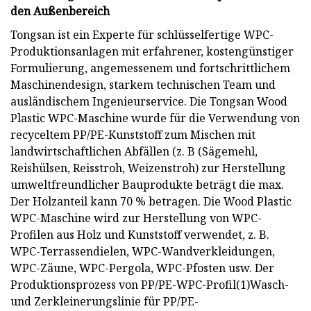
den Außenbereich
Tongsan ist ein Experte für schlüsselfertige WPC-
Produktionsanlagen mit erfahrener, kostengünstiger
Formulierung, angemessenem und fortschrittlichem
Maschinendesign, starkem technischen Team und
ausländischem Ingenieurservice. Die Tongsan Wood
Plastic WPC-Maschine wurde für die Verwendung von
recyceltem PP/PE-Kunststoff zum Mischen mit
landwirtschaftlichen Abfällen (z. B (Sägemehl,
Reishülsen, Reisstroh, Weizenstroh) zur Herstellung
umweltfreundlicher Bauprodukte beträgt die max.
Der Holzanteil kann 70 % betragen. Die Wood Plastic
WPC-Maschine wird zur Herstellung von WPC-
Profilen aus Holz und Kunststoff verwendet, z. B.
WPC-Terrassendielen, WPC-Wandverkleidungen,
WPC-Zäune, WPC-Pergola, WPC-Pfosten usw. Der
Produktionsprozess von PP/PE-WPC-Profil(1)Wasch-
und Zerkleinerungslinie für PP/PE-