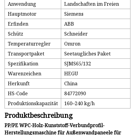
Anwendung
Landschaften im Freien
Hauptmotor
Siemens
Erfinden
ABB
Schütz
Schneider
Temperaturregler
Omron
Transportpaket
Seetaugliches Paket
Spezifikation
SJMS65/132
Warenzeichen
HEGU
Herkunft
China
HS-Code
84772090
Produktionskapazität
160–240 kg/h
Produktbeschreibung
PP/PE WPC-Holz-Kunststoff-Verbundprofil-
Herstellungsmaschine für Außenwandpaneele für