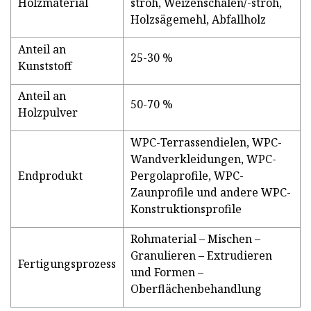
Holzmaterial
stroh, Weizenschalen/-stroh,
Holzsägemehl, Abfallholz
Anteil an
25-30 %
Kunststoff
Anteil an
50-70 %
Holzpulver
WPC-Terrassendielen, WPC-
Wandverkleidungen, WPC-
Endprodukt
Pergolaprofile, WPC-
Zaunprofile und andere WPC-
Konstruktionsprofile
Rohmaterial – Mischen –
Granulieren – Extrudieren
Fertigungsprozess
und Formen –
Oberflächenbehandlung