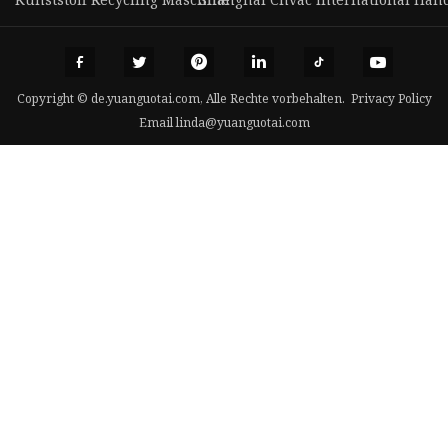
Copyright © de.yuanguotai.com, Alle Rechte vorbehalten.
Privacy Policy
Email
linda@yuanguotai.com