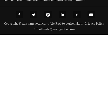
Copyright © de.yuanguotai.com, Alle Rechte vorbehalten.
Privacy Policy
Email
linda@yuanguotai.com