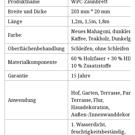
Produktname
WPC-Zaunbrett
Breite und Dicke
203 mm * 20 mm
Länge
1,2m, 1,5m, 1,8m
Neues Mahagoni, dunkler
Farbe:
Kaffee, Teakholz, Dunkelgr
Oberflächenbehandlung
Schleifen, ohne Schleifen
60 % Holzfaser + 30 % HDP
Materialkomponente
10 % Zusatzstoffe
Garantie
15 Jahre
Hof, Garten, Terrasse, Park,
Anwendung
Terrasse, Flur,
Hausdekoration,
Außen-/Innenwanddekorat
1. Wasserdicht,
feuchtigkeitsbeständig,