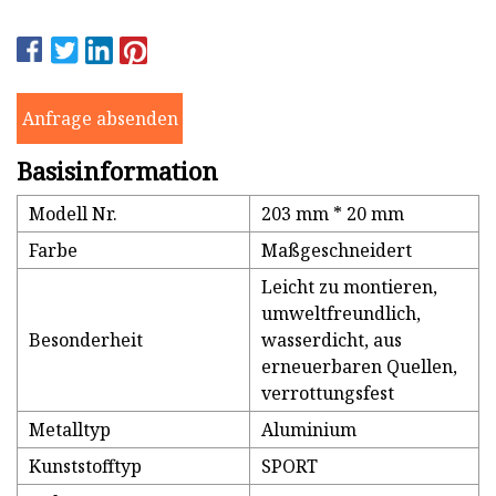
Anfrage absenden
Basisinformation
Modell Nr.
203 mm * 20 mm
Farbe
Maßgeschneidert
Leicht zu montieren,
umweltfreundlich,
Besonderheit
wasserdicht, aus
erneuerbaren Quellen,
verrottungsfest
Metalltyp
Aluminium
Kunststofftyp
SPORT