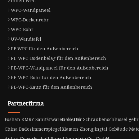
Innen WPC
WPC-Wandpaneel
WPC-Deckenrohr
WPC-Rohr
UV-Wandtafel
PE WPC für den Außenbereich
PE-WPC-Bodenbelag für den Außenbereich
PE-WPC-Wandpaneel für den Außenbereich
PE-WPC-Rohr für den Außenbereich
PE-WPC-Zaun für den Außenbereich
Partnerfirma
Foshan KMRY Sanitärwaren Co.,Ltd
Isolierter Schraubenschlüssel geb
China Badezimmerspiegel
Xiamen Zhongjingtai Gebäude Mater
Anhui Gewerkschaft Pinsel Industrie Co., GmbH.