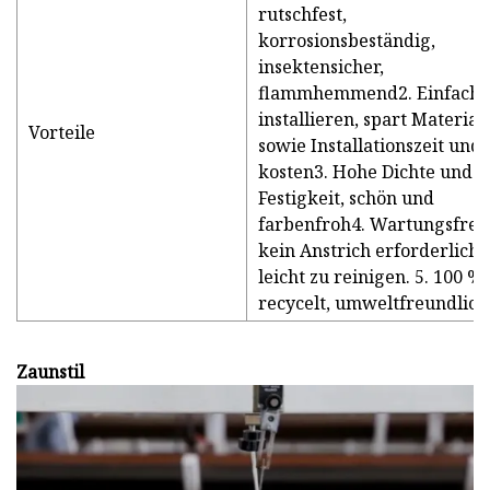
rutschfest,
korrosionsbeständig,
insektensicher,
flammhemmend2. Einfach 
installieren, spart Material
Vorteile
sowie Installationszeit und 
kosten3. Hohe Dichte und
Festigkeit, schön und
farbenfroh4. Wartungsfrei,
kein Anstrich erforderlich,
leicht zu reinigen. 5. 100 %
recycelt, umweltfreundlich
Zaunstil