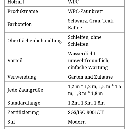
Holzart
WPC
Produktname
WPC-Zaunbrett
Schwarz, Grau, Teak,
Farboption
Kaffee
Schleifen, ohne
Oberflächenbehandlung
Schleifen
Wasserdicht,
Vorteil
umweltfreundlich,
einfache Wartung
Verwendung
Garten und Zuhause
1,2 m * 1,2 m, 1,5 m * 1,5
Jede Zaungröße
m, 1,8 m * 1,8 m
Standardlänge
1,2m, 1,5m, 1,8m
Zertifizierung
SGS/ISO 9001/CE
Stil
Modern