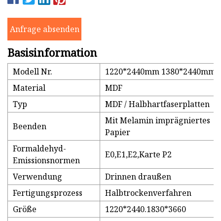
Anfrage absenden
Basisinformation
Modell Nr.
1220*2440mm 1380*2440mm
Material
MDF
Typ
MDF / Halbhartfaserplatten
Mit Melamin imprägniertes
Beenden
Papier
Formaldehyd-
E0,E1,E2,Karte P2
Emissionsnormen
Verwendung
Drinnen draußen
Fertigungsprozess
Halbtrockenverfahren
Größe
1220*2440.1830*3660