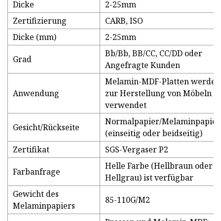
Dicke
2-25mm
Zertifizierung
CARB, ISO
Dicke (mm)
2-25mm
Bb/Bb, BB/CC, CC/DD oder
Grad
Angefragte Kunden
Melamin-MDF-Platten werden
Anwendung
zur Herstellung von Möbeln
verwendet
Normalpapier/Melaminpapier
Gesicht/Rückseite
(einseitig oder beidseitig)
Zertifikat
SGS-Vergaser P2
Helle Farbe (Hellbraun oder
Farbanfrage
Hellgrau) ist verfügbar
Gewicht des
85-110G/M2
Melaminpapiers