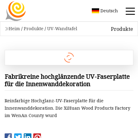
Deutsch
Produkte
Heim
/
Produkte
/
UV-Wandtafel
Fabrikreine hochglänzende UV-Faserplatte
für die Innenwanddekoration
Reinfarbige Hochglanz-UV-Faserplatte für die
Innenwanddekoration. Die XiHuan Wood Products Factory
im WenAn County wurd