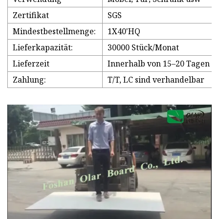
Zertifikat
SGS
Mindestbestellmenge:
1X40'HQ
Lieferkapazität:
30000 Stück/Monat
Lieferzeit
Innerhalb von 15–20 Tagen n
Zahlung:
T/T, LC sind verhandelbar