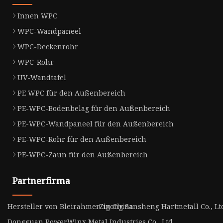
Innen WPC
WPC-Wandpaneel
WPC-Deckenrohr
WPC-Rohr
UV-Wandtafel
PE WPC für den Außenbereich
PE-WPC-Bodenbelag für den Außenbereich
PE-WPC-Wandpaneel für den Außenbereich
PE-WPC-Rohr für den Außenbereich
PE-WPC-Zaun für den Außenbereich
Partnerfirma
Hersteller von Bleirahmen in China
Zigong Sansheng Hartmetall Co., Lt
Dongguan PowerWinx Metal Industries Co., Ltd.