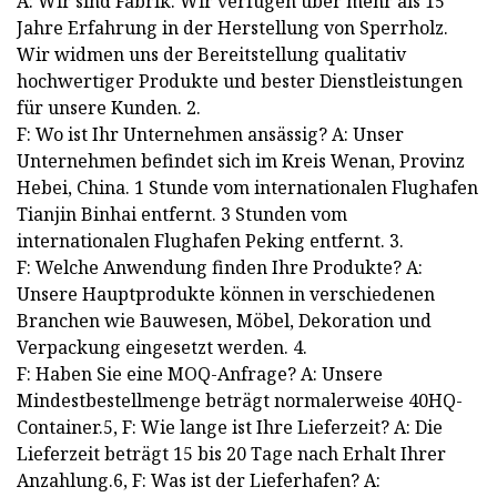
A: Wir sind Fabrik. Wir verfügen über mehr als 15
Jahre Erfahrung in der Herstellung von Sperrholz.
Wir widmen uns der Bereitstellung qualitativ
hochwertiger Produkte und bester Dienstleistungen
für unsere Kunden. 2.
F: Wo ist Ihr Unternehmen ansässig? A: Unser
Unternehmen befindet sich im Kreis Wenan, Provinz
Hebei, China. 1 Stunde vom internationalen Flughafen
Tianjin Binhai entfernt. 3 Stunden vom
internationalen Flughafen Peking entfernt. 3.
F: Welche Anwendung finden Ihre Produkte? A:
Unsere Hauptprodukte können in verschiedenen
Branchen wie Bauwesen, Möbel, Dekoration und
Verpackung eingesetzt werden. 4.
F: Haben Sie eine MOQ-Anfrage? A: Unsere
Mindestbestellmenge beträgt normalerweise 40HQ-
Container.5, F: Wie lange ist Ihre Lieferzeit? A: Die
Lieferzeit beträgt 15 bis 20 Tage nach Erhalt Ihrer
Anzahlung.6, F: Was ist der Lieferhafen? A: