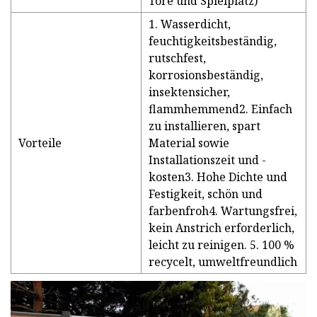
Tore und Spielplatz)
1. Wasserdicht,
feuchtigkeitsbeständig,
rutschfest,
korrosionsbeständig,
insektensicher,
flammhemmend2. Einfach
zu installieren, spart
Vorteile
Material sowie
Installationszeit und -
kosten3. Hohe Dichte und
Festigkeit, schön und
farbenfroh4. Wartungsfrei,
kein Anstrich erforderlich,
leicht zu reinigen. 5. 100 %
recycelt, umweltfreundlich