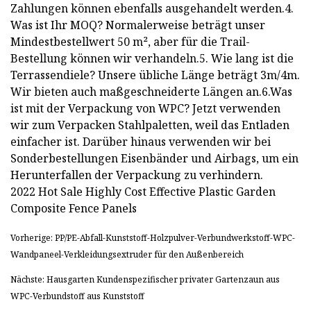
Zahlungen können ebenfalls ausgehandelt werden.4.
Was ist Ihr MOQ? Normalerweise beträgt unser
Mindestbestellwert 50 m², aber für die Trail-
Bestellung können wir verhandeln.5. Wie lang ist die
Terrassendiele? Unsere übliche Länge beträgt 3m/4m.
Wir bieten auch maßgeschneiderte Längen an.6.Was
ist mit der Verpackung von WPC? Jetzt verwenden
wir zum Verpacken Stahlpaletten, weil das Entladen
einfacher ist. Darüber hinaus verwenden wir bei
Sonderbestellungen Eisenbänder und Airbags, um ein
Herunterfallen der Verpackung zu verhindern.
2022 Hot Sale Highly Cost Effective Plastic Garden
Composite Fence Panels
Vorherige: PP/PE-Abfall-Kunststoff-Holzpulver-Verbundwerkstoff-WPC-
Wandpaneel-Verkleidungsextruder für den Außenbereich
Nächste: Hausgarten Kundenspezifischer privater Gartenzaun aus
WPC-Verbundstoff aus Kunststoff