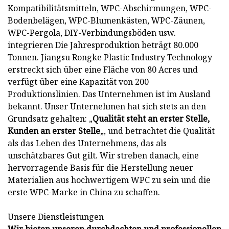
Kompatibilitätsmitteln, WPC-Abschirmungen, WPC-
Bodenbelägen, WPC-Blumenkästen, WPC-Zäunen,
WPC-Pergola, DIY-Verbindungsböden usw.
integrieren Die Jahresproduktion beträgt 80.000
Tonnen. Jiangsu Rongke Plastic Industry Technology
erstreckt sich über eine Fläche von 80 Acres und
verfügt über eine Kapazität von 200
Produktionslinien. Das Unternehmen ist im Ausland
bekannt. Unser Unternehmen hat sich stets an den
Grundsatz gehalten: „
Qualität steht an erster Stelle,
Kunden an erster Stelle
„, und betrachtet die Qualität
als das Leben des Unternehmens, das als
unschätzbares Gut gilt. Wir streben danach, eine
hervorragende Basis für die Herstellung neuer
Materialien aus hochwertigem WPC zu sein und die
erste WPC-Marke in China zu schaffen.
Unsere Dienstleistungen
Wir bieten unseren durchdachten und professionellen