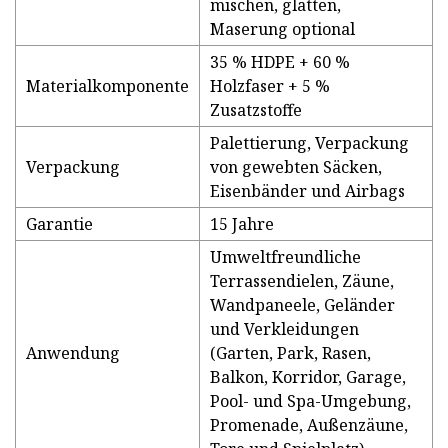
mischen, glätten,
Maserung optional
35 % HDPE + 60 %
Materialkomponente
Holzfaser + 5 %
Zusatzstoffe
Palettierung, Verpackung
Verpackung
von gewebten Säcken,
Eisenbänder und Airbags
Garantie
15 Jahre
Umweltfreundliche
Terrassendielen, Zäune,
Wandpaneele, Geländer
und Verkleidungen
Anwendung
(Garten, Park, Rasen,
Balkon, Korridor, Garage,
Pool- und Spa-Umgebung,
Promenade, Außenzäune,