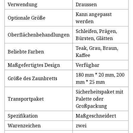
Verwendung
Draussen
Kann angepasst
Optionale Größe
werden
Schleifen, Prägen,
Oberflächenbehandlungen
Bürsten, Glätten
Teak, Grau, Braun,
Beliebte Farben
Kaffee
Maßgefertigtes Design
Verfügbar
180 mm * 20 mm, 200
Größe des Zaunbretts
mm * 25 mm
Sicherheitspaket mit
Transportpaket
Palette oder
Großpackung
Spezifikation
Maßgeschneidert
Warenzeichen
zwei